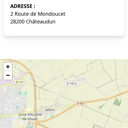
ADRESSE :
2 Route de Mondoucet
28200 Châteaudun
+
−