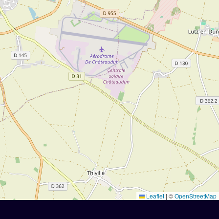
Leaflet
|
©
OpenStreetMap