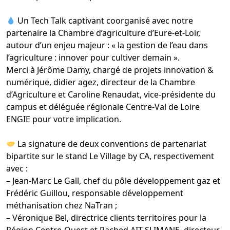
Un Tech Talk captivant coorganisé avec notre
partenaire la
Chambre d’agriculture d’Eure-et-Loir
,
autour d’un enjeu majeur : « la gestion de l’eau dans
l’agriculture : innover pour cultiver demain ».
Merci à
Jérôme Damy
, chargé de projets innovation &
numérique,
didier agez
, directeur de la Chambre
d’Agriculture et
Caroline Renaudat
, vice-présidente du
campus et déléguée régionale Centre-Val de Loire
ENGIE
pour votre implication.
La signature de deux conventions de partenariat
bipartite sur le stand
Le Village by CA
, respectivement
avec :
–
Jean-Marc Le Gall
, chef du pôle développement gaz et
Frédéric Guillou
, responsable développement
méthanisation chez
NaTran
;
–
Véronique Bel
, directrice clients territoires pour la