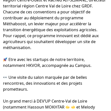
Région Centre-Ouest et
Rached AIT-SLIMANE
, directeur
territorial région Centre Val de Loire chez
GRDF
.
Chacune de ces conventions a pour objectif de
contribuer au déploiement du programme
Méthaboost, un levier majeur pour accélérer la
transition énergétique des exploitations agricoles.
Pour rappel, ce programme innovant est dédié aux
agriculteurs qui souhaitent développer un site de
méthanisation.
Etre avec les startups de notre territoire,
notamment
HKVOR
, accompagnée au Campus.
Une visite du salon marquée par de belles
rencontres, des innovations et des projets
prometteurs.
Un grand merci à
DEV’UP Centre-Val de Loire
(notamment
Hassoun MOKHTAR
et
Melody