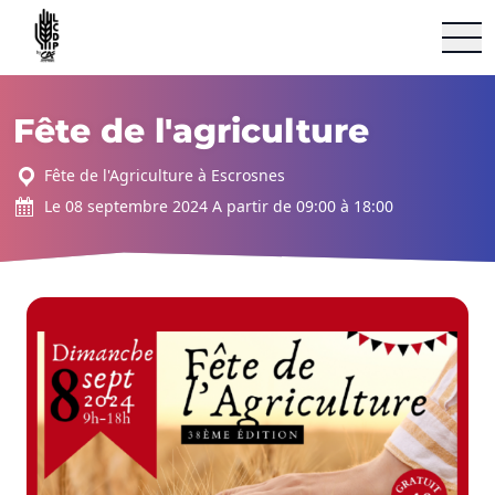
Le Village by CA Châteaudun
Aller au contenu
Fête de l'agriculture
Fête de l'Agriculture à Escrosnes
Le 08 septembre 2024 A partir de 09:00 à 18:00